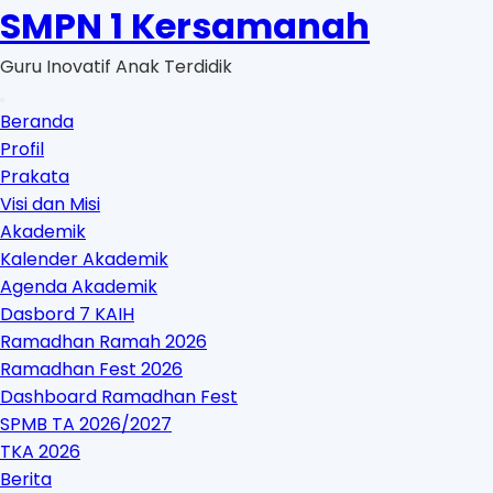
Skip
SMPN 1 Kersamanah
to
Guru Inovatif Anak Terdidik
content
Beranda
Profil
Prakata
Visi dan Misi
Akademik
Kalender Akademik
Agenda Akademik
Dasbord 7 KAIH
Ramadhan Ramah 2026
Ramadhan Fest 2026
Dashboard Ramadhan Fest
SPMB TA 2026/2027
TKA 2026
Berita