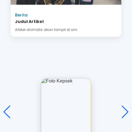
Berita
Judul Artikel
Artikel otomatis akan tampil di sini.
JAJANG
SOPANDI, S.Pd.
Kepala Sekolah