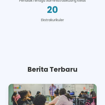
Pendidik
Tenaga Administrasi
Ruang Kelas
20
Ekstrakurikuler
Berita Terbaru