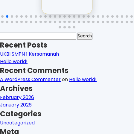
Search
for:
Recent Posts
UKBI SMPN 1 Kersamanah
Hello world!
Recent Comments
A WordPress Commenter
on
Hello world!
Archives
February 2026
January 2026
Categories
Uncategorized
Meta