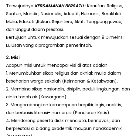
Terwujudnya
KERSAMANAH BERSATU
: Kearifan, Religius,
Santun, Mandiri, Nasionalis, Adaptif, Humanis, Berakhlak
Mulia, Edukatif,Rukun, Sejahtera, Aktif, Tanggung jawab,
dan Unggul dalam prestasi.
Bertujuan untuk mewujudkan sesuai dengan 8 Dimelnsi
Lulusan yang diprogramkan pemerintah.
2. Misi
Adapun misi untuk mencapai visi di atas adalah :
1. Menumbuhkan sikap religius dan akhlak mulia dalam
keseharian warga sekolah (Keimanan & Ketakwaan).
2. Membina sikap nasionalis, disiplin, peduli lingkungan, dan
cinta tanah air (Kewargaan).
3. Mengembangkan kemampuan berpikir logis, analitis,
dan berbasis literasi- numerasi (Penalaran Kritis).
4. Mendorong peserta didik mencipta, berinovasi, dan
berprestasi di bidang akademik maupun nonakademik