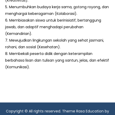
(Kreativitas).
5. Menumbuhkan budaya kerja sama, gotong royong, dan
menghargai keberagaman (Kolaborasi).
6. Membiasakan siswa untuk berinisiatif, bertanggung
jawab, dan adaptif menghadapi perubahan
(Kemandirian).
7. Mewujudkan lingkungan sekolah yang sehat jasmani,
rohani, dan sosial (Kesehatan).
8. Membekali peserta didik dengan keterampilan
berbahasa lisan dan tulisan yang santun, jelas, dan efektif
(Komunikasi).
Copyright © All rights reserved. Theme Rasa Education by