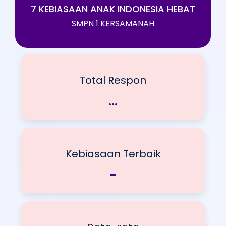
7 KEBIASAAN ANAK INDONESIA HEBAT
SMPN 1 KERSAMANAH
Total Respon
Jumlah siswa isi
...
Kebiasaan Terbaik
Paling sering
-