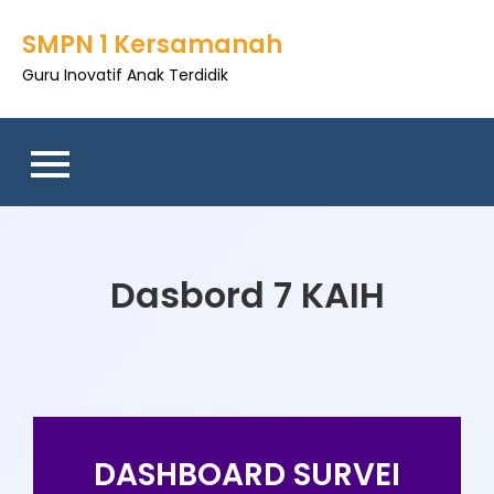
SMPN 1 Kersamanah
Guru Inovatif Anak Terdidik
Dasbord 7 KAIH
DASHBOARD SURVEI