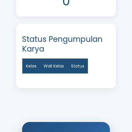
0
Status Pengumpulan
Karya
Kelas
Wali Kelas
Status