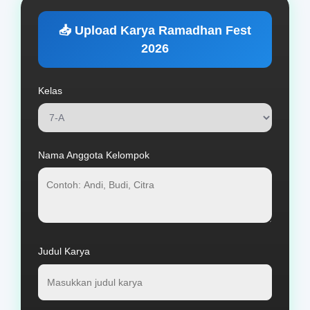
📥 Upload Karya Ramadhan Fest
2026
Kelas
Nama Anggota Kelompok
Judul Karya