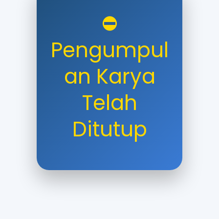
⛔
Pengumpul
an Karya
Telah
Ditutup