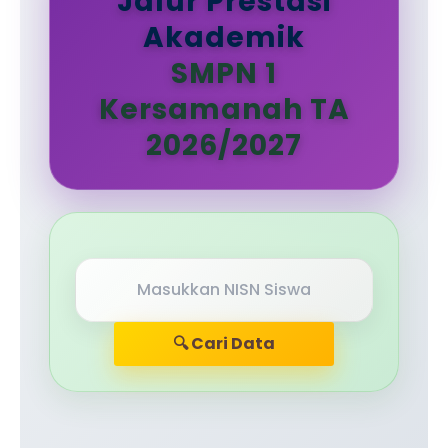
Jalur Prestasi
Akademik
SMPN 1
Kersamanah TA
2026/2027
🔍 Cari Data